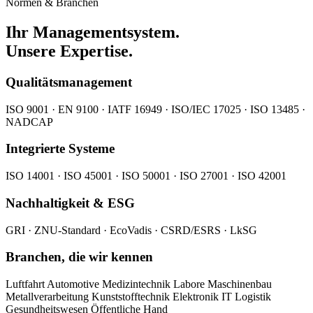
Normen & Branchen
Ihr Managementsystem.
Unsere Expertise.
Qualitätsmanagement
ISO 9001 · EN 9100 · IATF 16949 · ISO/IEC 17025 · ISO 13485 ·
NADCAP
Integrierte Systeme
ISO 14001 · ISO 45001 · ISO 50001 · ISO 27001 · ISO 42001
Nachhaltigkeit & ESG
GRI · ZNU-Standard · EcoVadis · CSRD/ESRS · LkSG
Branchen, die wir kennen
Luftfahrt
Automotive
Medizintechnik
Labore
Maschinenbau
Metallverarbeitung
Kunststofftechnik
Elektronik
IT
Logistik
Gesundheitswesen
Öffentliche Hand