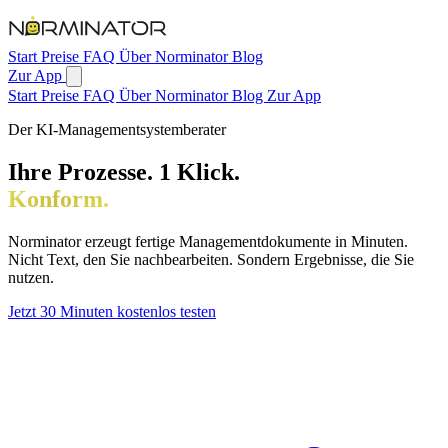
Zum Hauptinhalt springen
Start
Preise
FAQ
Über Norminator
Blog
Zur App
Start
Preise
FAQ
Über Norminator
Blog
Zur App
Der KI-Managementsystemberater
Ihre Prozesse. 1 Klick.
Konform.
Norminator erzeugt fertige Managementdokumente in Minuten.
Nicht Text, den Sie nachbearbeiten. Sondern Ergebnisse, die Sie
nutzen.
Jetzt 30 Minuten kostenlos testen