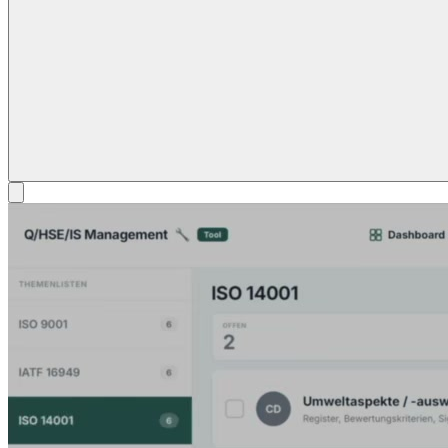
Norminator Demo