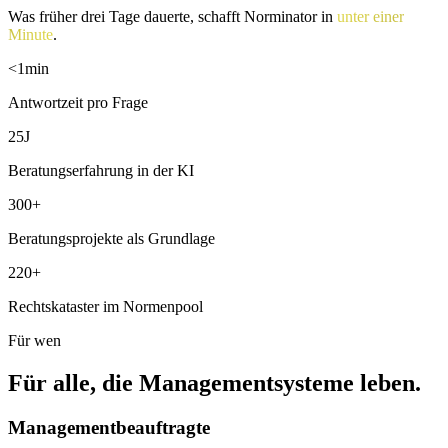
Was früher drei Tage dauerte, schafft Norminator in
unter einer
Minute
.
<1
min
Antwortzeit pro Frage
25
J
Beratungserfahrung in der KI
300
+
Beratungsprojekte als Grundlage
220
+
Rechtskataster im Normenpool
Für wen
Für alle, die Managementsysteme leben.
Managementbeauftragte