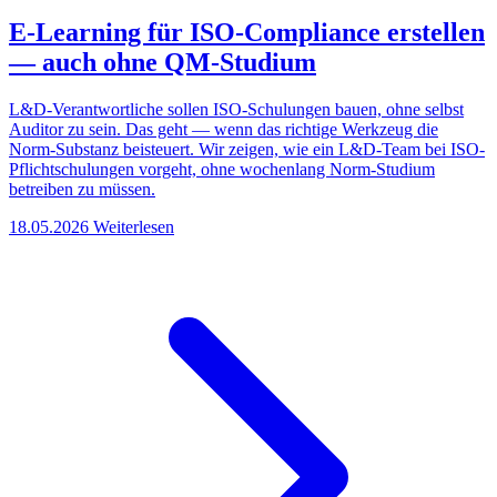
E-Learning für ISO-Compliance erstellen
— auch ohne QM-Studium
L&D-Verantwortliche sollen ISO-Schulungen bauen, ohne selbst
Auditor zu sein. Das geht — wenn das richtige Werkzeug die
Norm-Substanz beisteuert. Wir zeigen, wie ein L&D-Team bei ISO-
Pflichtschulungen vorgeht, ohne wochenlang Norm-Studium
betreiben zu müssen.
18.05.2026
Weiterlesen