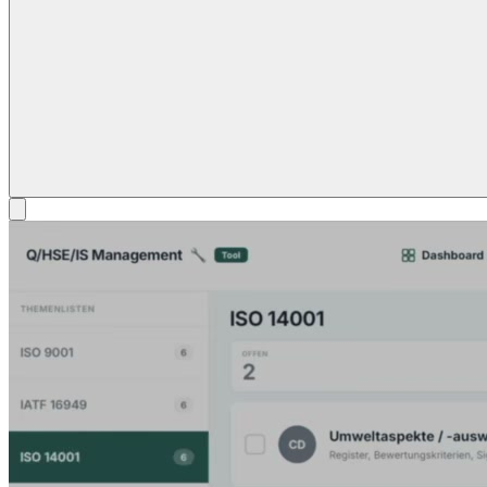
Norminator Demo