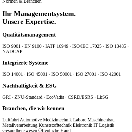
Normen & Branchen
Ihr Managementsystem.
Unsere Expertise.
Qualitätsmanagement
ISO 9001 · EN 9100 · IATF 16949 · ISO/IEC 17025 · ISO 13485 ·
NADCAP
Integrierte Systeme
ISO 14001 · ISO 45001 · ISO 50001 · ISO 27001 · ISO 42001
Nachhaltigkeit & ESG
GRI · ZNU-Standard · EcoVadis · CSRD/ESRS · LkSG
Branchen, die wir kennen
Luftfahrt
Automotive
Medizintechnik
Labore
Maschinenbau
Metallverarbeitung
Kunststofftechnik
Elektronik
IT
Logistik
Gesundheitswesen
Öffentliche Hand