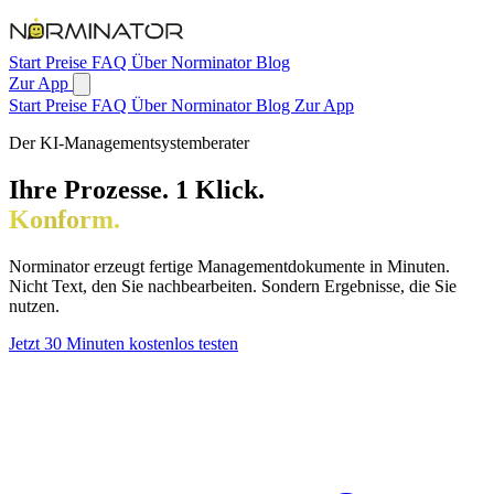
Zum Hauptinhalt springen
Start
Preise
FAQ
Über Norminator
Blog
Zur App
Start
Preise
FAQ
Über Norminator
Blog
Zur App
Der KI-Managementsystemberater
Ihre Prozesse. 1 Klick.
Konform.
Norminator erzeugt fertige Managementdokumente in Minuten.
Nicht Text, den Sie nachbearbeiten. Sondern Ergebnisse, die Sie
nutzen.
Jetzt 30 Minuten kostenlos testen