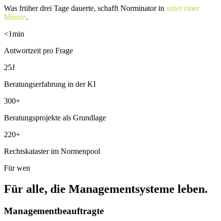
Was früher drei Tage dauerte, schafft Norminator in
unter einer
Minute
.
<1
min
Antwortzeit pro Frage
25
J
Beratungserfahrung in der KI
300
+
Beratungsprojekte als Grundlage
220
+
Rechtskataster im Normenpool
Für wen
Für alle, die Managementsysteme leben.
Managementbeauftragte