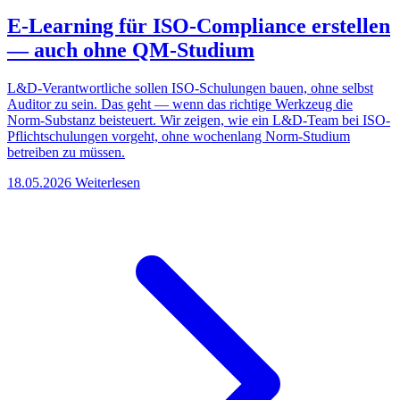
E-Learning für ISO-Compliance erstellen
— auch ohne QM-Studium
L&D-Verantwortliche sollen ISO-Schulungen bauen, ohne selbst
Auditor zu sein. Das geht — wenn das richtige Werkzeug die
Norm-Substanz beisteuert. Wir zeigen, wie ein L&D-Team bei ISO-
Pflichtschulungen vorgeht, ohne wochenlang Norm-Studium
betreiben zu müssen.
18.05.2026
Weiterlesen