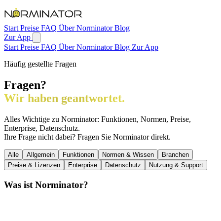
Zum Hauptinhalt springen
Start
Preise
FAQ
Über Norminator
Blog
Zur App
Start
Preise
FAQ
Über Norminator
Blog
Zur App
Häufig gestellte Fragen
Fragen?
Wir haben geantwortet.
Alles Wichtige zu Norminator: Funktionen, Normen, Preise,
Enterprise, Datenschutz.
Ihre Frage nicht dabei? Fragen Sie Norminator direkt.
Alle
Allgemein
Funktionen
Normen & Wissen
Branchen
Preise & Lizenzen
Enterprise
Datenschutz
Nutzung & Support
Was ist Norminator?