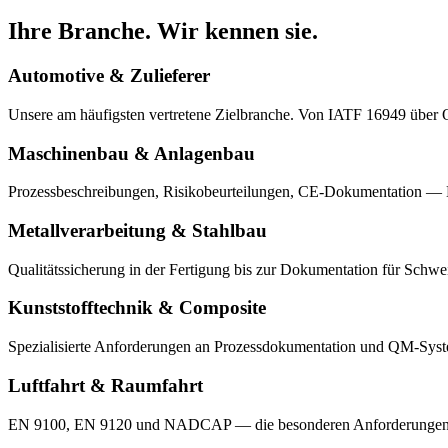
Ihre Branche. Wir kennen sie.
Automotive & Zulieferer
Unsere am häufigsten vertretene Zielbranche. Von IATF 16949 übe
Maschinenbau & Anlagenbau
Prozessbeschreibungen, Risikobeurteilungen, CE-Dokumentation — Be
Metallverarbeitung & Stahlbau
Qualitätssicherung in der Fertigung bis zur Dokumentation für Schwe
Kunststofftechnik & Composite
Spezialisierte Anforderungen an Prozessdokumentation und QM-Sys
Luftfahrt & Raumfahrt
EN 9100, EN 9120 und NADCAP — die besonderen Anforderungen di