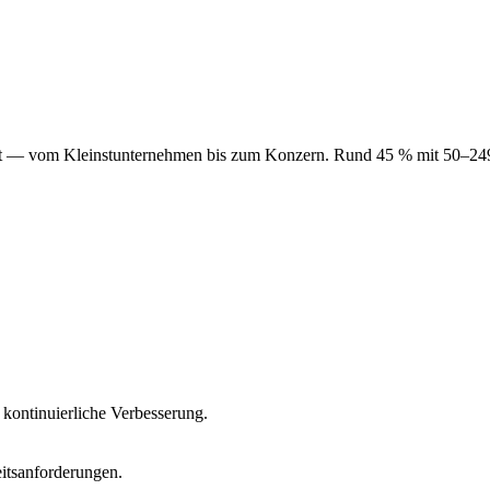
— vom Kleinstunternehmen bis zum Konzern. Rund 45 % mit 50–249 Mi
kontinuierliche Verbesserung.
its­anforderungen.