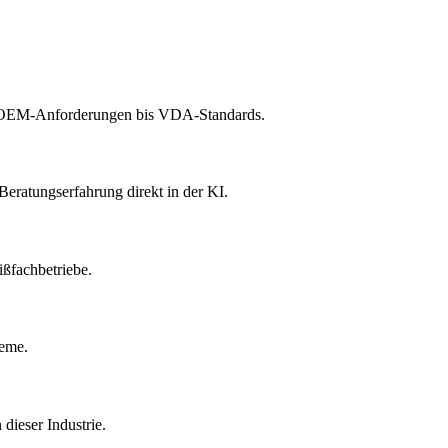
r OEM-Anforderungen bis VDA-Standards.
ratungserfahrung direkt in der KI.
ißfachbetriebe.
teme.
eser Industrie.