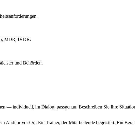
heits­anforderungen.
485, MDR, IVDR.
tleister und Behörden.
hnen — individuell, im Dialog, passgenau. Beschreiben Sie Ihre Situati
Auditor vor Ort. Ein Trainer, der Mitarbeitende begeistert. Ein Berate