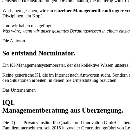
denselben Herausforderungen. Dokumentation, die nie fertig wird. Co
Wir haben gesehen, wie
ein einzelner Managementbeauftragter
ver
Disziplinen, ein Kopf.
Und wir haben uns gefragt:
Was wäre, wenn wir unser gesamtes Beratungswissen in einem einzi
Die Antwort
So entstand Norminator.
Ein KI-Managementsystemberater, der das kollektive Wissen unseres Be
Keine generische KI, die im Internet nach Antworten sucht. Sondern e
den Situationen arbeiten, in denen Sie Unterstützung brauchen.
Das Unternehmen
IQI.
Managementberatung aus Überzeugung.
Die IQI — Privates Institut für Qualität und Innovation GmbH — ber
Familienunternehmen, seit 2015 in zweiter Generation geführt von Le