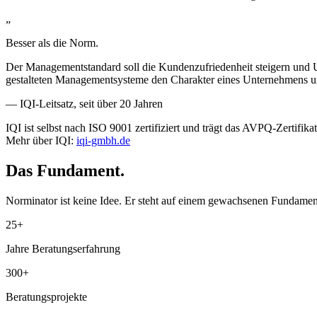
„
Besser als die Norm.
Der Managementstandard soll die Kundenzufriedenheit steigern und 
gestalteten Managementsysteme den Charakter eines Unternehmens und
— IQI-Leitsatz, seit über 20 Jahren
IQI ist selbst nach ISO 9001 zertifiziert und trägt das AVPQ-Zertifik
Mehr über IQI:
iqi-gmbh.de
Das Fundament.
Norminator ist keine Idee. Er steht auf einem gewachsenen Fundament
25
+
Jahre Beratungs­erfahrung
300
+
Beratungs­projekte