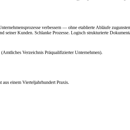
Unternehmensprozesse verbessern — ohne etablierte Abläufe zugunsten
 seiner Kunden. Schlanke Prozesse. Logisch strukturierte Dokumentati
at (Amtliches Verzeichnis Präqualifizierter Unternehmen).
 aus einem Vierteljahrhundert Praxis.