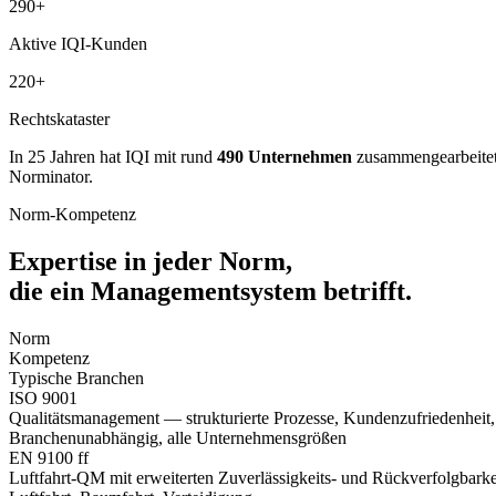
290
+
Aktive IQI-Kunden
220
+
Rechts­kataster
In 25 Jahren hat IQI mit rund
490 Unternehmen
zusammengearbeitet 
Norminator.
Norm-Kompetenz
Expertise in jeder Norm,
die ein Managementsystem betrifft.
Norm
Kompetenz
Typische Branchen
ISO 9001
Qualitätsmanagement — strukturierte Prozesse, Kundenzufriedenheit, 
Branchenunabhängig, alle Unternehmensgrößen
EN 9100 ff
Luftfahrt-QM mit erweiterten Zuverlässigkeits- und Rückverfolgbarke