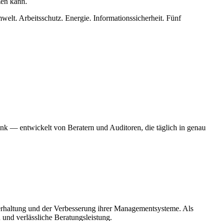
zen kann.
lt. Arbeitsschutz. Energie. Informationssicherheit. Fünf
bank — entwickelt von Beratern und Auditoren, die täglich in genau
erhaltung und der Verbesserung ihrer Managementsysteme. Als
und verlässliche Beratungsleistung.