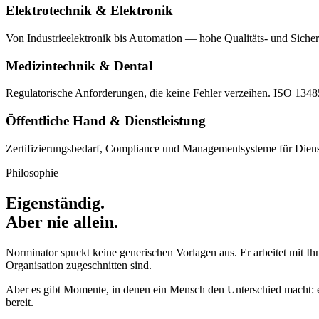
Elektrotechnik & Elektronik
Von Industrieelektronik bis Automation — hohe Qualitäts- und Sicher
Medizintechnik & Dental
Regulatorische Anforderungen, die keine Fehler verzeihen. ISO 13
Öffentliche Hand & Dienstleistung
Zertifizierungs­bedarf, Compliance und Managementsysteme für Diens
Philosophie
Eigenständig.
Aber nie allein.
Norminator spuckt keine generischen Vorlagen aus. Er arbeitet mit I
Organisation zugeschnitten sind.
Aber es gibt Momente, in denen ein Mensch den Unterschied macht: ein 
bereit.