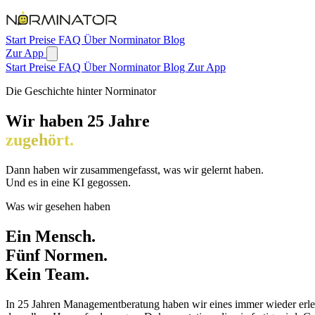
Zum Hauptinhalt springen
Start
Preise
FAQ
Über Norminator
Blog
Zur App
Start
Preise
FAQ
Über Norminator
Blog
Zur App
Die Geschichte hinter Norminator
Wir haben 25 Jahre
zugehört.
Dann haben wir zusammengefasst, was wir gelernt haben.
Und es in eine KI gegossen.
Was wir gesehen haben
Ein Mensch.
Fünf Normen.
Kein Team.
In 25 Jahren Managementberatung haben wir eines immer wieder er