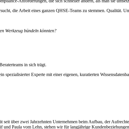
mpliance-Anforderungen, die sich schneller ändern, als man sie umset
sucht, die Arbeit eines ganzen QHSE-Teams zu stemmen. Qualität. Umwe
gen Werkzeug bündeln könnten?
raterteams in sich trägt.
in spezialisierter Experte mit einer eigenen, kuratierten Wissensdaten
ät seit über zwei Jahrzehnten Unternehmen beim Aufbau, der Aufrecht
if und Paula vom Lehn, stehen wir für langjährige Kundenbeziehungen 