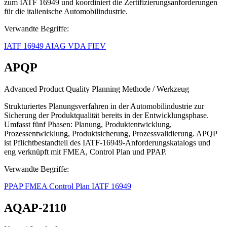
zum IATF 16949 und koordiniert die Zertifizierungsanforderungen
für die italienische Automobilindustrie.
Verwandte Begriffe:
IATF 16949
AIAG
VDA
FIEV
APQP
Advanced Product Quality Planning
Methode / Werkzeug
Strukturiertes Planungsverfahren in der Automobilindustrie zur
Sicherung der Produktqualität bereits in der Entwicklungsphase.
Umfasst fünf Phasen: Planung, Produktentwicklung,
Prozessentwicklung, Produktsicherung, Prozessvalidierung. APQP
ist Pflichtbestandteil des IATF-16949-Anforderungskatalogs und
eng verknüpft mit FMEA, Control Plan und PPAP.
Verwandte Begriffe:
PPAP
FMEA
Control Plan
IATF 16949
AQAP-2110