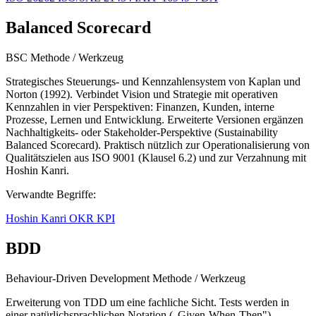
Balanced Scorecard
BSC
Methode / Werkzeug
Strategisches Steuerungs- und Kennzahlensystem von Kaplan und
Norton (1992). Verbindet Vision und Strategie mit operativen
Kennzahlen in vier Perspektiven: Finanzen, Kunden, interne
Prozesse, Lernen und Entwicklung. Erweiterte Versionen ergänzen
Nachhaltigkeits- oder Stakeholder-Perspektive (Sustainability
Balanced Scorecard). Praktisch nützlich zur Operationalisierung von
Qualitätszielen aus ISO 9001 (Klausel 6.2) und zur Verzahnung mit
Hoshin Kanri.
Verwandte Begriffe:
Hoshin Kanri
OKR
KPI
BDD
Behaviour-Driven Development
Methode / Werkzeug
Erweiterung von TDD um eine fachliche Sicht. Tests werden in
einer natürlichsprachlichen Notation („Given-When-Then")