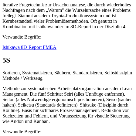
Iterative Fragetechnik zur Ursachenanalyse, die durch wiederholtes
Nachfragen nach dem „Warum" die Wurzelursache eines Problems
freilegt. Stammt aus dem Toyota-Produktionssystem und ist
Kernbestandteil vieler Problemlösemethoden. Oft genutzt in
Kombination mit Ishikawa oder im 8D-Report in der Disziplin 4.
Verwandte Begriffe:
Ishikawa
8D-Report
FMEA
5S
Sortieren, Systematisieren, Säubern, Standardisieren, Selbstdisziplin
Methode / Werkzeug
Methode zur systematischen Arbeitsplatzorganisation aus dem Lean
Management. Die fünf Schritte: Seiri (alles Unnötige entfernen),
Seiton (alles Notwendige ergonomisch positionieren), Seiso (sauber
halten), Seiketsu (Standards definieren), Shitsuke (Disziplin durch
Routine). Basis für sichtbares Prozessmanagement, Reduktion von
Suchzeiten und Fehlern, und Voraussetzung für visuelle Steuerung
wie Andon und Kanban.
Verwandte Begriffe: