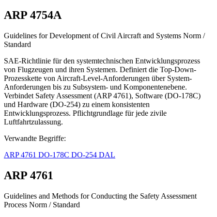
ARP 4754A
Guidelines for Development of Civil Aircraft and Systems
Norm /
Standard
SAE-Richtlinie für den systemtechnischen Entwicklungsprozess
von Flugzeugen und ihren Systemen. Definiert die Top-Down-
Prozesskette von Aircraft-Level-Anforderungen über System-
Anforderungen bis zu Subsystem- und Komponentenebene.
Verbindet Safety Assessment (ARP 4761), Software (DO-178C)
und Hardware (DO-254) zu einem konsistenten
Entwicklungsprozess. Pflichtgrundlage für jede zivile
Luftfahrtzulassung.
Verwandte Begriffe:
ARP 4761
DO-178C
DO-254
DAL
ARP 4761
Guidelines and Methods for Conducting the Safety Assessment
Process
Norm / Standard