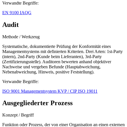
Verwandte Begriffe:
EN 9100
IAQG
Audit
Methode / Werkzeug
Systematische, dokumentierte Prüfung der Konformität eines
Managementsystems mit definierten Kriterien. Drei Arten: 1st-Party
(intern), 2nd-Party (Kunde beim Lieferanten), 3rd-Party
(Zertifizierungsstelle). Auditoren bewerten anhand objektiver
Nachweise und vergeben Befunde (Hauptabweichung,
Nebenabweichung, Hinweis, positive Feststellung).
Verwandte Begriffe:
ISO 9001
Managementsystem
KVP / CIP
ISO 19011
Ausgegliederter Prozess
Konzept / Begriff
Funktion oder Prozess, der von einer Organisation an einen externen