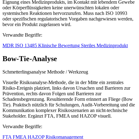
Eignung eines Medizinprodukts, im Kontakt mit lebendem Gewebe
oder Körperflüssigkeiten keine unerwünschten lokalen oder
systemischen Reaktionen hervorzurufen. Muss nach ISO 10993
oder spezifischen regulatorischen Vorgaben nachgewiesen werden,
bevor ein Produkt zugelassen wird.
Verwandte Begriffe:
MDR
ISO 13485
Klinische Bewertung
Steriles Medizinprodukt
Bow-Tie-Analyse
Schmetterlingsanalyse
Methode / Werkzeug
Visuelle Risikoanalyse-Methode, die in der Mitte ein zentrales
Risiko-Ereignis platziert, links davon Ursachen und Barrieren zur
Prävention, rechts davon Folgen und Barrieren zur
Schadensbegrenzung. Resultierende Form erinnert an Fliege (Bow
Tie). Praktisch nützlich für Schulungen, Audit-Vorbereitung und die
Kommunikation komplexer Risikoszenarien an nicht-technische
Stakeholder. Ergänzt FTA, FMEA und HAZOP visuell.
Verwandte Begriffe:
FTA
FMEA
HAZOP
Risikomanagement