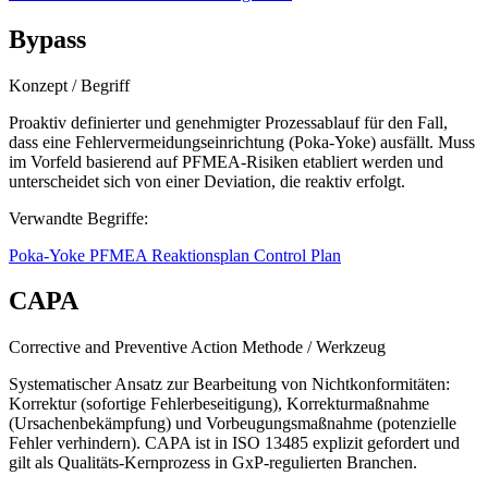
Bypass
Konzept / Begriff
Proaktiv definierter und genehmigter Prozessablauf für den Fall,
dass eine Fehlervermeidungseinrichtung (Poka-Yoke) ausfällt. Muss
im Vorfeld basierend auf PFMEA-Risiken etabliert werden und
unterscheidet sich von einer Deviation, die reaktiv erfolgt.
Verwandte Begriffe:
Poka-Yoke
PFMEA
Reaktionsplan
Control Plan
CAPA
Corrective and Preventive Action
Methode / Werkzeug
Systematischer Ansatz zur Bearbeitung von Nichtkonformitäten:
Korrektur (sofortige Fehlerbeseitigung), Korrekturmaßnahme
(Ursachenbekämpfung) und Vorbeugungsmaßnahme (potenzielle
Fehler verhindern). CAPA ist in ISO 13485 explizit gefordert und
gilt als Qualitäts-Kernprozess in GxP-regulierten Branchen.