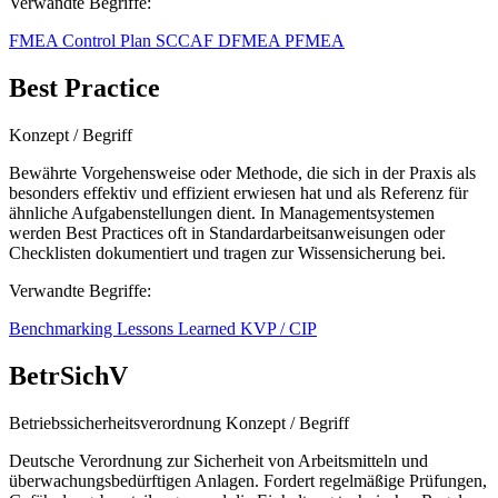
Verwandte Begriffe:
FMEA
Control Plan
SCCAF
DFMEA
PFMEA
Best Practice
Konzept / Begriff
Bewährte Vorgehensweise oder Methode, die sich in der Praxis als
besonders effektiv und effizient erwiesen hat und als Referenz für
ähnliche Aufgabenstellungen dient. In Managementsystemen
werden Best Practices oft in Standardarbeitsanweisungen oder
Checklisten dokumentiert und tragen zur Wissensicherung bei.
Verwandte Begriffe:
Benchmarking
Lessons Learned
KVP / CIP
BetrSichV
Betriebssicherheitsverordnung
Konzept / Begriff
Deutsche Verordnung zur Sicherheit von Arbeitsmitteln und
überwachungsbedürftigen Anlagen. Fordert regelmäßige Prüfungen,