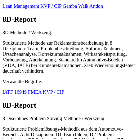
Lean Management
KVP / CIP
Gemba Walk
Andon
8D-Report
8D
Methode / Werkzeug
Strukturierte Methode zur Reklamationsbearbeitung in 8
Disziplinen: Team, Problembeschreibung, Sofortmaßnahmen,
Ursachenanalyse, Korrekturmaßnahmen, Wirksamkeitsprüfung,
Vorbeugung, Anerkennung. Standard im Automotive-Bereich
(VDA, IATF) bei Kundenreklamationen. Ziel: Wiederholungsfehler
dauerhaft verhindern.
Verwandte Begriffe:
IATF 16949
FMEA
KVP / CIP
8D-Report
8 Disciplines Problem Solving
Methode / Werkzeug
Strukturierte Problemlösungs-Methodik aus dem Automotive-
Bereich. Acht Disziplinen: D1 Team bilden, D2 Problem