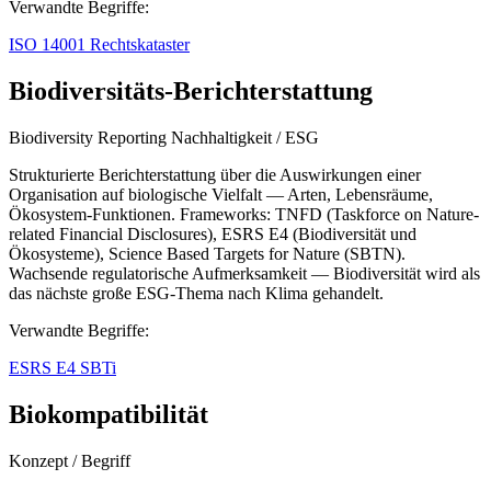
Verwandte Begriffe:
ISO 14001
Rechtskataster
Biodiversitäts-Berichterstattung
Biodiversity Reporting
Nachhaltigkeit / ESG
Strukturierte Berichterstattung über die Auswirkungen einer
Organisation auf biologische Vielfalt — Arten, Lebensräume,
Ökosystem-Funktionen. Frameworks: TNFD (Taskforce on Nature-
related Financial Disclosures), ESRS E4 (Biodiversität und
Ökosysteme), Science Based Targets for Nature (SBTN).
Wachsende regulatorische Aufmerksamkeit — Biodiversität wird als
das nächste große ESG-Thema nach Klima gehandelt.
Verwandte Begriffe:
ESRS E4
SBTi
Biokompatibilität
Konzept / Begriff