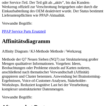
oder Service-Teil. Der Teil gilt als „aktiv", bis das Kunden-
Werkzeug offiziell zur Verschrottung freigegeben oder durch die
Einkaufsabteilung des OEM deaktiviert wurde. Der Status bestimmt
Lieferantenpflichten wie PPAP-Aktualität.
Verwandte Begriffe:
PPAP
Service Parts
Ersatzteil
Affinitätsdiagramm
Affinity Diagram / KJ-Methode
Methode / Werkzeug
Methode der Q7 Neuen Sieben (NQ7) zur Strukturierung großer
Mengen qualitativer Informationen. Vorgehen: Ideen,
Beobachtungen oder Probleme einzeln auf Karten notieren,
anschließend nach thematischer Verwandtschaft (Affinität)
gruppieren und Cluster benennen. Anwendung bei Brainstorming-
Ergebnissen, Voice-of-Customer-Analysen, Stakeholder-
Workshops. Reduziert kognitive Last bei der Verarbeitung
komplexer unstrukturierter Datenmengen.
Verwandte Begriffe: