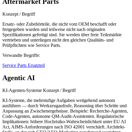
Aftermarket Parts
Konzept / Begriff
Ersatz- oder Zubehörteile, die nicht vom OEM beschafft oder
freigegeben wurden und teilweise nicht nach originalen
Spezifikationen gefertigt sind. Sie werden über freie Teilemärkte
vertrieben und unterliegen nicht den gleichen Qualitäts- und
Prüfpflichten wie Service Parts.
Verwandte Begriffe:
Service Parts
Ersatzteil
Agentic AI
KI-Agenten-Systeme
Konzept / Begriff
KI-Systeme, die mehrstufige Aufgaben weitgehend autonom
ausführen — durch Werkzeugaufrufe, Reasoning über Schritte und
Anpassung an Zwischenergebnisse. Beispiele: Recherche-Agenten,
Code-Agenten, autonome QM-Audit-Assistenten. Regulatorische
Implikationen: höhere Hochrisiko-Wahrscheinlichkeit unter EU AI
Act, AIMS-Anforderungen nach ISO 42001 verschärft. Architekt-