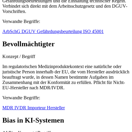
Gefährdungsbeurteilungen und die Einhaltung technischer Regeln.
Verbindet sich direkt mit dem Arbeitsschutzgesetz und den DGUV-
Vorschriften.
Verwandte Begriffe:
ArbSchG
DGUV
Gefährdungsbeurteilung
ISO 45001
Bevollmächtigter
Konzept / Begriff
Im regulatorischen Medizinproduktekontext eine natürliche oder
juristische Person innerhalb der EU, die vom Hersteller ausdrücklich
beauftragt wurde, in dessen Namen bestimmte Aufgaben im
Zusammenhang mit der Konformität zu erfüllen. Pflicht für Nicht-
EU-Hersteller nach MDR/IVDR.
Verwandte Begriffe:
MDR
IVDR
Importeur
Hersteller
Bias in KI-Systemen