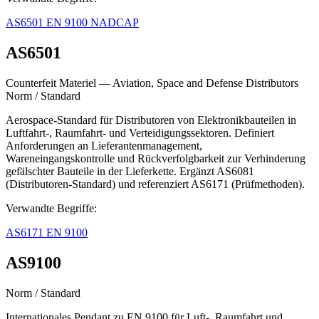
AS6501
EN 9100
NADCAP
AS6501
Counterfeit Materiel — Aviation, Space and Defense Distributors
Norm / Standard
Aerospace-Standard für Distributoren von Elektronikbauteilen in
Luftfahrt-, Raumfahrt- und Verteidigungssektoren. Definiert
Anforderungen an Lieferantenmanagement,
Wareneingangskontrolle und Rückverfolgbarkeit zur Verhinderung
gefälschter Bauteile in der Lieferkette. Ergänzt AS6081
(Distributoren-Standard) und referenziert AS6171 (Prüfmethoden).
Verwandte Begriffe:
AS6171
EN 9100
AS9100
Norm / Standard
Internationales Pendant zu EN 9100 für Luft-, Raumfahrt und