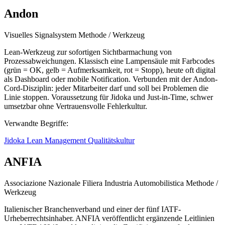
Andon
Visuelles Signalsystem
Methode / Werkzeug
Lean-Werkzeug zur sofortigen Sichtbarmachung von
Prozessabweichungen. Klassisch eine Lampensäule mit Farbcodes
(grün = OK, gelb = Aufmerksamkeit, rot = Stopp), heute oft digital
als Dashboard oder mobile Notification. Verbunden mit der Andon-
Cord-Disziplin: jeder Mitarbeiter darf und soll bei Problemen die
Linie stoppen. Voraussetzung für Jidoka und Just-in-Time, schwer
umsetzbar ohne Vertrauensvolle Fehlerkultur.
Verwandte Begriffe:
Jidoka
Lean Management
Qualitätskultur
ANFIA
Associazione Nazionale Filiera Industria Automobilistica
Methode /
Werkzeug
Italienischer Branchenverband und einer der fünf IATF-
Urheberrechtsinhaber. ANFIA veröffentlicht ergänzende Leitlinien