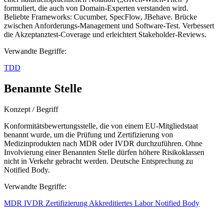
formuliert, die auch von Domain-Experten verstanden wird.
Beliebte Frameworks: Cucumber, SpecFlow, JBehave. Brücke
zwischen Anforderungs-Management und Software-Test. Verbessert
die Akzeptanztest-Coverage und erleichtert Stakeholder-Reviews.
Verwandte Begriffe:
TDD
Benannte Stelle
Konzept / Begriff
Konformitätsbewertungsstelle, die von einem EU-Mitgliedstaat
benannt wurde, um die Prüfung und Zertifizierung von
Medizinprodukten nach MDR oder IVDR durchzuführen. Ohne
Involvierung einer Benannten Stelle dürfen höhere Risikoklassen
nicht in Verkehr gebracht werden. Deutsche Entsprechung zu
Notified Body.
Verwandte Begriffe:
MDR
IVDR
Zertifizierung
Akkreditiertes Labor
Notified Body