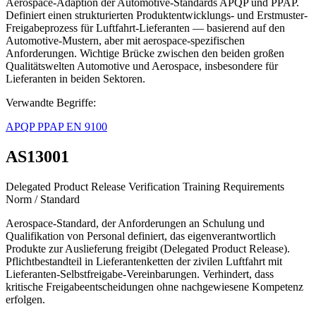
Aerospace-Adaption der Automotive-Standards APQP und PPAP.
Definiert einen strukturierten Produktentwicklungs- und Erstmuster-
Freigabeprozess für Luftfahrt-Lieferanten — basierend auf den
Automotive-Mustern, aber mit aerospace-spezifischen
Anforderungen. Wichtige Brücke zwischen den beiden großen
Qualitätswelten Automotive und Aerospace, insbesondere für
Lieferanten in beiden Sektoren.
Verwandte Begriffe:
APQP
PPAP
EN 9100
AS13001
Delegated Product Release Verification Training Requirements
Norm / Standard
Aerospace-Standard, der Anforderungen an Schulung und
Qualifikation von Personal definiert, das eigenverantwortlich
Produkte zur Auslieferung freigibt (Delegated Product Release).
Pflichtbestandteil in Lieferantenketten der zivilen Luftfahrt mit
Lieferanten-Selbstfreigabe-Vereinbarungen. Verhindert, dass
kritische Freigabeentscheidungen ohne nachgewiesene Kompetenz
erfolgen.