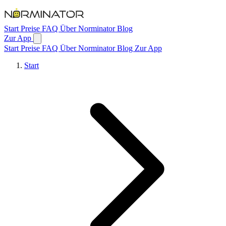
Zum Hauptinhalt springen
Start
Preise
FAQ
Über Norminator
Blog
Zur App
Start
Preise
FAQ
Über Norminator
Blog
Zur App
Start