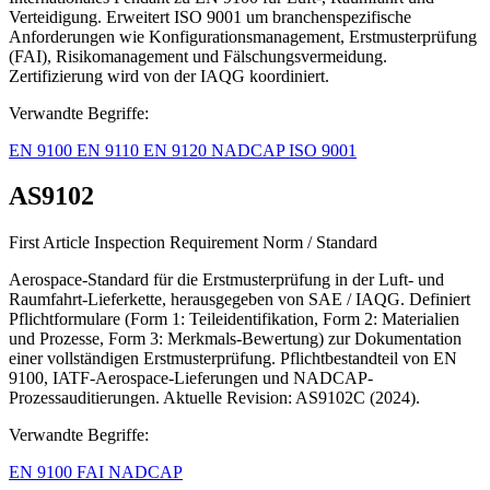
Verteidigung. Erweitert ISO 9001 um branchenspezifische
Anforderungen wie Konfigurationsmanagement, Erstmusterprüfung
(FAI), Risikomanagement und Fälschungsvermeidung.
Zertifizierung wird von der IAQG koordiniert.
Verwandte Begriffe:
EN 9100
EN 9110
EN 9120
NADCAP
ISO 9001
AS9102
First Article Inspection Requirement
Norm / Standard
Aerospace-Standard für die Erstmusterprüfung in der Luft- und
Raumfahrt-Lieferkette, herausgegeben von SAE / IAQG. Definiert
Pflichtformulare (Form 1: Teileidentifikation, Form 2: Materialien
und Prozesse, Form 3: Merkmals-Bewertung) zur Dokumentation
einer vollständigen Erstmusterprüfung. Pflichtbestandteil von EN
9100, IATF-Aerospace-Lieferungen und NADCAP-
Prozessauditierungen. Aktuelle Revision: AS9102C (2024).
Verwandte Begriffe:
EN 9100
FAI
NADCAP