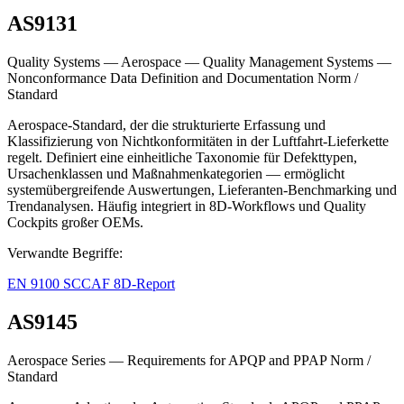
AS9131
Quality Systems — Aerospace — Quality Management Systems —
Nonconformance Data Definition and Documentation
Norm /
Standard
Aerospace-Standard, der die strukturierte Erfassung und
Klassifizierung von Nichtkonformitäten in der Luftfahrt-Lieferkette
regelt. Definiert eine einheitliche Taxonomie für Defekttypen,
Ursachenklassen und Maßnahmenkategorien — ermöglicht
systemübergreifende Auswertungen, Lieferanten-Benchmarking und
Trendanalysen. Häufig integriert in 8D-Workflows und Quality
Cockpits großer OEMs.
Verwandte Begriffe:
EN 9100
SCCAF
8D-Report
AS9145
Aerospace Series — Requirements for APQP and PPAP
Norm /
Standard